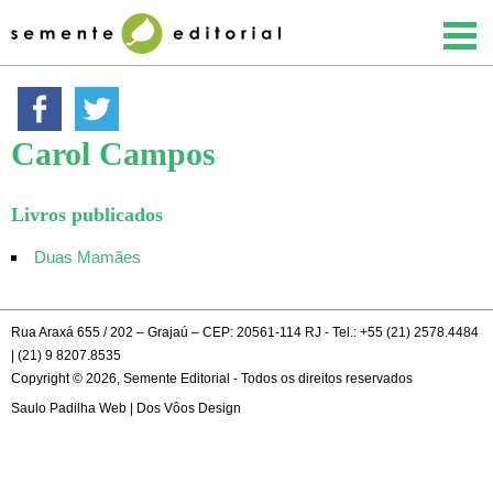
Carol Campos
Livros publicados
Duas Mamães
Rua Araxá 655 / 202 – Grajaú – CEP: 20561-114 RJ - Tel.: +55 (21) 2578.4484
| (21) 9 8207.8535
Copyright © 2026, Semente Editorial - Todos os direitos reservados
Saulo Padilha Web
|
Dos Vôos Design