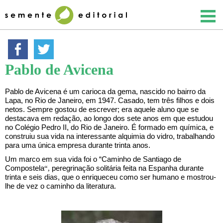
Pablo de Avicena
Pablo de Avicena é um carioca da gema, nascido no bairro da
Lapa, no Rio de Janeiro, em 1947. Casado, tem três filhos e dois
netos. Sempre gostou de escrever; era aquele aluno que se
destacava em redação, ao longo dos sete anos em que estudou
no Colégio Pedro II, do Rio de Janeiro. É formado em química, e
construiu sua vida na interessante alquimia do vidro, trabalhando
para uma única empresa durante trinta anos.
Um marco em sua vida foi o “Caminho de Santiago de
Compostela
peregrinação solitária feita na Espanha durante
“,
trinta e seis dias, que o enriqueceu como ser humano e mostrou-
lhe de vez o caminho da literatura.