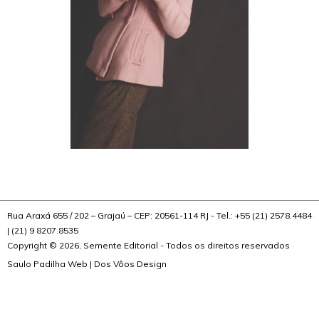
Rua Araxá 655 / 202 – Grajaú – CEP: 20561-114 RJ - Tel.: +55 (21) 2578.4484
| (21) 9 8207.8535
Copyright © 2026, Semente Editorial - Todos os direitos reservados
Saulo Padilha Web
|
Dos Vôos Design