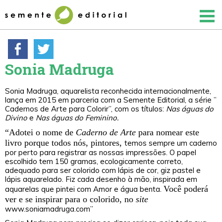
Sonia Madruga
Sonia Madruga, aquarelista reconhecida internacionalmente,
lança em 2015 em parceria com a Semente Editorial, a série ”
Cadernos de Arte para Colorir”, com os títulos:
Nas águas do
Divino
e
Nas águas do Feminino.
“Adotei o nome de
Caderno de Arte
para nomear este
livro porque todos nós, pintores,
temos sempre um caderno
por perto para registrar as nossas impressões. O papel
escolhido tem 150 gramas, ecologicamente correto,
adequado para ser colorido com lápis de cor, giz pastel e
lápis aquarelado. Fiz cada desenho à mão, inspirada em
Você poderá
aquarelas que pintei com Amor e água benta.
ver e se inspirar para o colorido, no
site
www.soniamadruga.com”