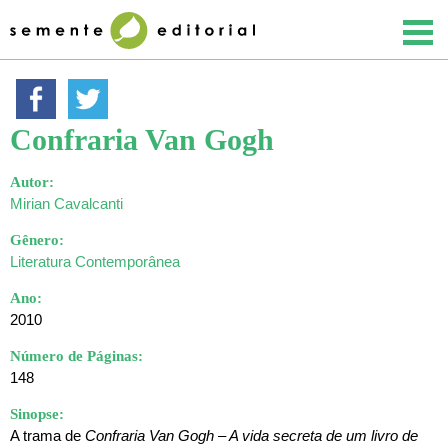
Confraria Van Gogh
Autor:
Mirian Cavalcanti
Gênero:
Literatura Contemporânea
Ano:
2010
Número de Páginas:
148
Sinopse:
A trama de
Confraria Van Gogh – A vida secreta de um livro de