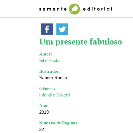
Um presente fabuloso
Autor:
Sil d'Paula
Ilustrador:
Sandra Ronca
Gênero:
Infantil e Juvenil
Ano:
2019
Número de Páginas:
32