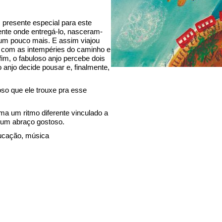
m presente especial para este
nte onde entregá-lo, nasceram-
 um pouco mais. E assim viajou
e com as intempéries do caminho e
im, o fabuloso anjo percebe dois
o anjo decide pousar e, finalmente,
so que ele trouxe pra esse
ma um ritmo diferente vinculado a
um abraço gostoso.
educação, música