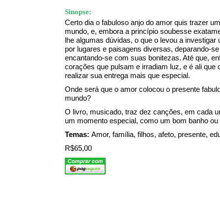
Sinopse:
Certo dia o fabuloso anjo do amor quis trazer u
mundo, e, embora a princípio soubesse exatame
lhe algumas dúvidas, o que o levou a investigar
por lugares e paisagens diversas, deparando-s
encantando-se com suas bonitezas. Até que, enf
corações que pulsam e irradiam luz, e é ali que 
realizar sua entrega mais que especial.
Onde será que o amor colocou o presente fabulo
mundo?
O livro, musicado, traz dez canções, em cada u
um momento especial, como um bom banho ou 
Temas:
Amor, família, filhos, afeto, presente, 
R$65,00