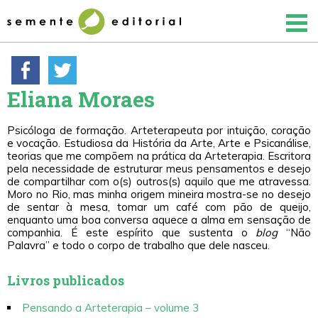
Eliana Moraes
Psicóloga de formação. Arteterapeuta por intuição, coração
e vocação. Estudiosa da História da Arte, Arte e Psicanálise,
teorias que me compõem na prática da Arteterapia. Escritora
pela necessidade de estruturar meus pensamentos e desejo
de compartilhar com o(s) outros(s) aquilo que me atravessa.
Moro no Rio, mas minha origem mineira mostra-se no desejo
de sentar à mesa, tomar um café com pão de queijo,
enquanto uma boa conversa aquece a alma em sensação de
companhia. É este espírito que sustenta o
blog
“Não
Palavra” e todo o corpo de trabalho que dele nasceu.
Livros publicados
Pensando a Arteterapia – volume 3